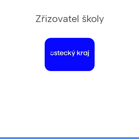
Zřizovatel školy