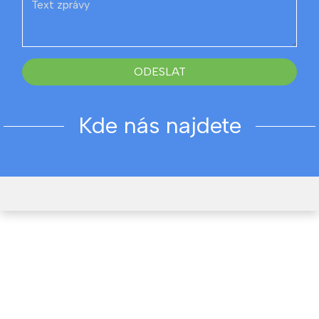
ODESLAT
Kde nás najdete