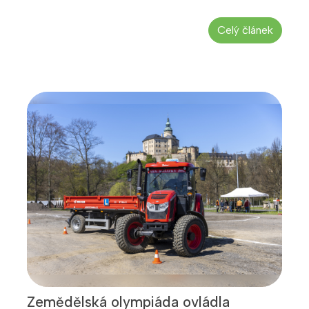
Celý článek
Zemědělská olympiáda ovládla