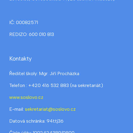
IČ: 00082571
REDIZO: 600 010 813
Kontakty
Ředitel školy: Mgr. Jiří Procházka
Telefon : +420 416 532 883 (na sekretariát)
www.soslovo.cz
E-mail:
sekretariat@soslovo.cz
Datová schránka: 94ttj36
Číslo účtu: 1002424389/0800