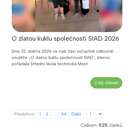
O zlatou kuklu společnosti SIAD 2026
Dne 22. dubna 2026 se naši žáci zúčastnili odborné
soutěže „O zlatou kuklu společnosti SIAD“, kterou
pořádala Střední škola technická Most.
Celý článek
Předchozí
1
2
...
44
Další
Celkem:
525
článků