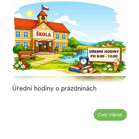
Úřední hodiny o prázdninách
Celý článek