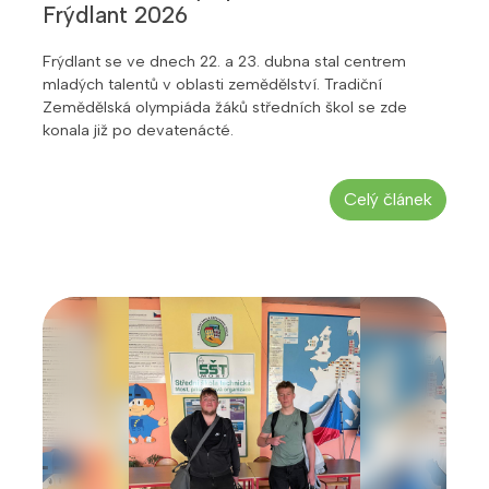
Frýdlant 2026
Frýdlant se ve dnech 22. a 23. dubna stal centrem
mladých talentů v oblasti zemědělství. Tradiční
Zemědělská olympiáda žáků středních škol se zde
konala již po devatenácté.
Celý článek