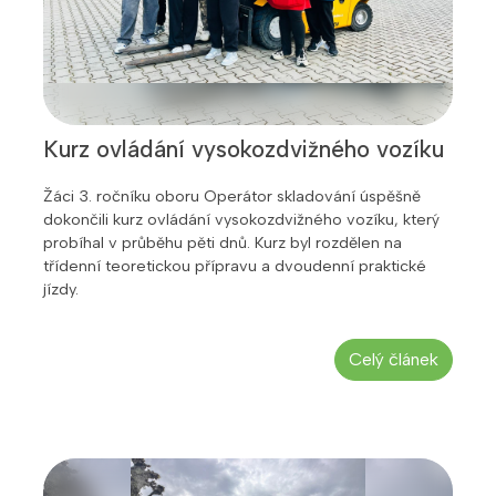
Kurz ovládání vysokozdvižného vozíku
Žáci 3. ročníku oboru Operátor skladování úspěšně
dokončili kurz ovládání vysokozdvižného vozíku, který
probíhal v průběhu pěti dnů. Kurz byl rozdělen na
třídenní teoretickou přípravu a dvoudenní praktické
jízdy.
Celý článek