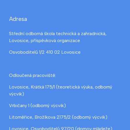
Adresa
Střední odborná škola technická a zahradnická,
Lovosice, příspěvková organizace
Osvoboditelů 1/2 410 02 Lovosice
Odloučená pracoviště:
Lovosice, Krátká 175/1 (teoretická výuka, odborný
výcvik)
Vrbičany 1 (odborný výcvik)
Litoměřice, Brožíkova 2175/2 (odborný výcvik)
Lovosice, Osvoboditelů 97/20 (domov mládeže)