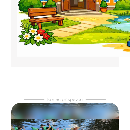
Konec příspěvku