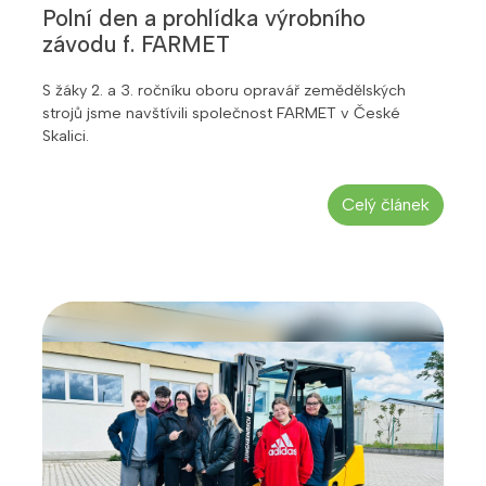
Polní den a prohlídka výrobního
závodu f. FARMET
S žáky 2. a 3. ročníku oboru opravář zemědělských
strojů jsme navštívili společnost FARMET v České
Skalici.
Celý článek