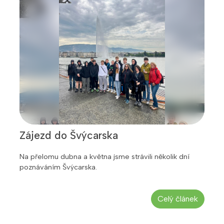
Zájezd do Švýcarska
Na přelomu dubna a května jsme strávili několik dní
poznáváním Švýcarska.
Celý článek