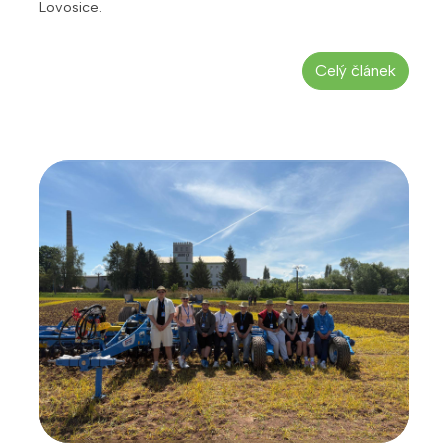
Lovosice.
Celý článek