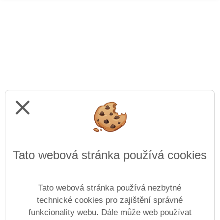
close
Tato webová stránka používá cookies
Tato webová stránka používá nezbytné
technické cookies pro zajištění správné
funkcionality webu. Dále může web používat
Prohlášení o přístupnosti
Mapa webu
Cookies