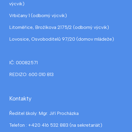
výcvik)
Vrbičany 1 (odborný výcvik)
Litoměřice, Brožíkova 2175/2 (odborný výcvik)
Lovosice, Osvoboditelů 97/20 (domov mládeže)
IČ: 00082571
REDIZO: 600 010 813
Kontakty
Ředitel školy: Mgr. Jiří Procházka
Telefon : +420 416 532 883 (na sekretariát)