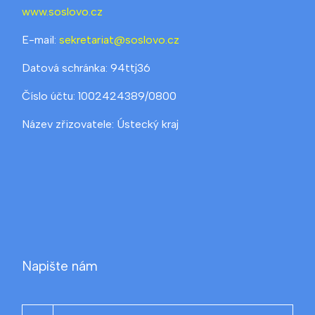
www.soslovo.cz
E-mail:
sekretariat@soslovo.cz
Datová schránka: 94ttj36
Číslo účtu: 1002424389/0800
Název zřizovatele: Ústecký kraj
Napište nám