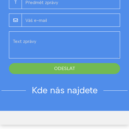
T
ODESLAT
Kde nás najdete