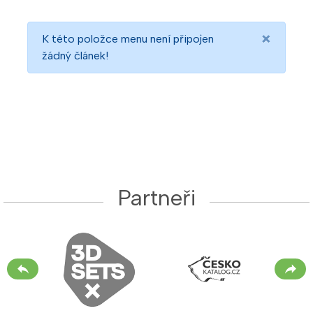
×
K této položce menu není připojen
žádný článek!
Partneři