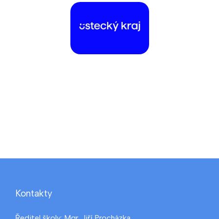
Kontakty
Ředitel školy: Mgr. Jiří Procházka