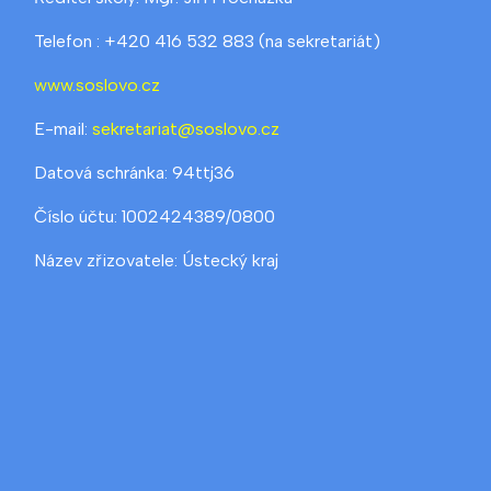
Telefon : +420 416 532 883 (na sekretariát)
www.soslovo.cz
E-mail:
sekretariat@soslovo.cz
Datová schránka: 94ttj36
Číslo účtu: 1002424389/0800
Název zřizovatele: Ústecký kraj