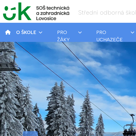
Střední odborná škol
O ŠKOLE
PRO
PRO
ŽÁKY
UCHAZEČE