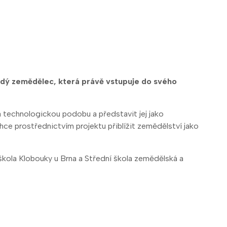
adý zemědělec, která právě vstupuje do svého
 a technologickou podobu a představit jej jako
ce prostřednictvím projektu přiblížit zemědělství jako
škola Klobouky u Brna a Střední škola zemědělská a