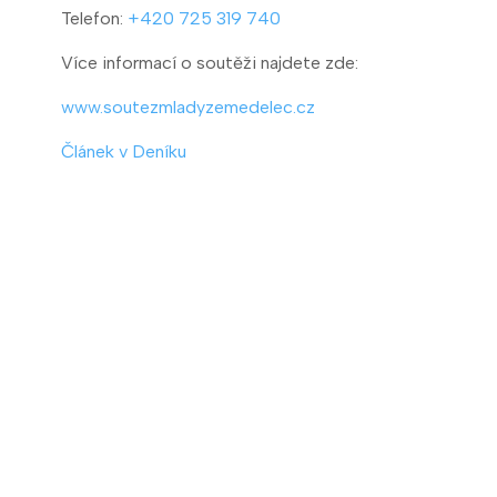
Telefon:
+420 725 319 740
Více informací o soutěži najdete zde:
www.soutezmladyzemedelec.cz
Článek v Deníku