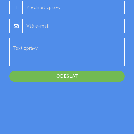
T
ODESLAT