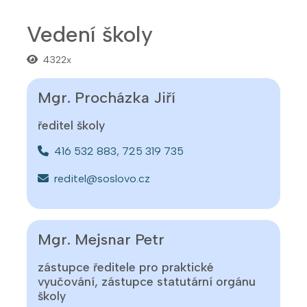
Vedení školy
4322x
Mgr. Procházka Jiří
ředitel školy
416 532 883, 725 319 735
reditel@soslovo.cz
Mgr. Mejsnar Petr
zástupce ředitele pro praktické
vyučování, zástupce statutární orgánu
školy