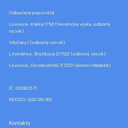
Odloučená pracoviště:
Lovosice, Krátká 175/1 (teoretická výuka, odborný
výcvik)
Vrbičany 1 (odborný výcvik)
Litoměřice, Brožíkova 2175/2 (odborný výcvik)
Lovosice, Osvoboditelů 97/20 (domov mládeže)
IČ: 00082571
REDIZO: 600 010 813
Kontakty