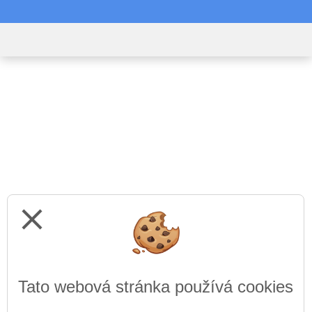
close
Tato webová stránka používá cookies