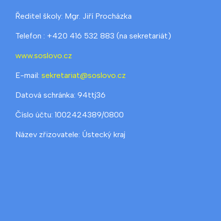
Ředitel školy: Mgr. Jiří Procházka
Telefon : +420 416 532 883 (na sekretariát)
www.soslovo.cz
E-mail:
sekretariat@soslovo.cz
Datová schránka: 94ttj36
Číslo účtu: 1002424389/0800
Název zřizovatele: Ústecký kraj