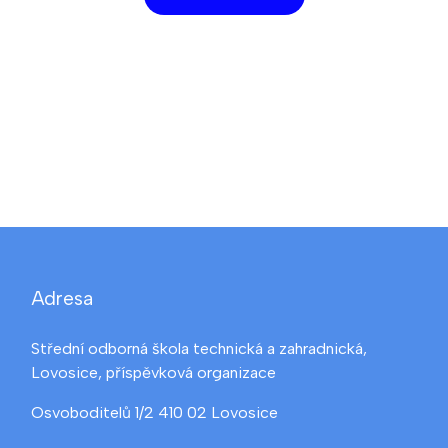
Adresa
Střední odborná škola technická a zahradnická,
Lovosice, příspěvková organizace
Osvoboditelů 1/2 410 02 Lovosice