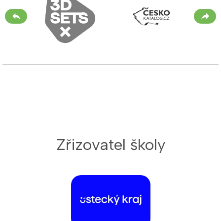
Zřizovatel školy