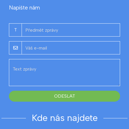
Napište nám
T
ODESLAT
Kde nás najdete