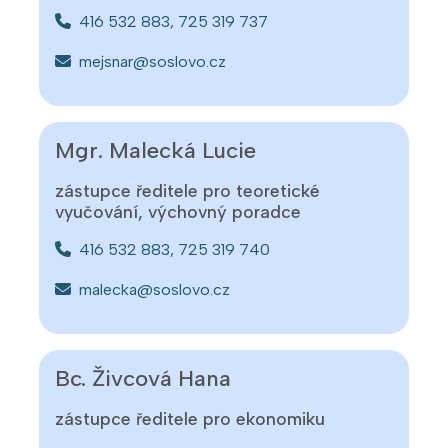
416 532 883, 725 319 737
mejsnar@soslovo.cz
Mgr. Malecká Lucie
zástupce ředitele pro teoretické
vyučování, výchovný poradce
416 532 883, 725 319 740
malecka@soslovo.cz
Bc. Živcová Hana
zástupce ředitele pro ekonomiku