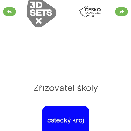
Zřizovatel školy