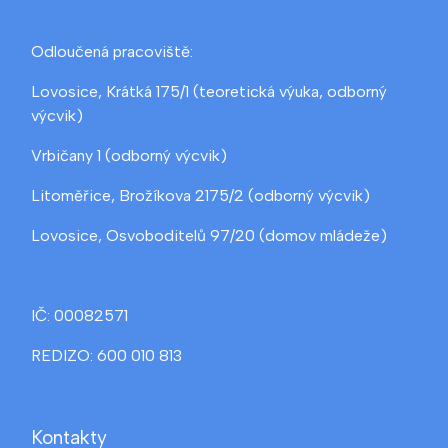
Odloučená pracoviště:
Lovosice, Krátká 175/1 (teoretická výuka, odborný
výcvik)
Vrbičany 1 (odborný výcvik)
Litoměřice, Brožíkova 2175/2 (odborný výcvik)
Lovosice, Osvoboditelů 97/20 (domov mládeže)
IČ: 00082571
REDIZO: 600 010 813
Kontakty