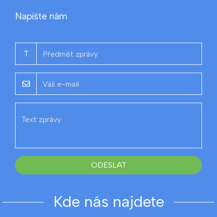
Napište nám
T
ODESLAT
Kde nás najdete