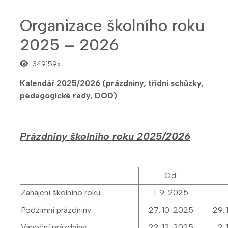
Organizace školního roku
2025 – 2026
349159x
Kalendář 2025/2026 (prázdniny, třídní schůzky,
pedagogické rady, DOD)
Prázdniny školního roku 2025/2026
Od:
Zahájení školního roku
1. 9. 2025
Podzimní prázdniny
27. 10. 2025
29. 
Vánoční prázdniny
22. 12. 2025
2. 