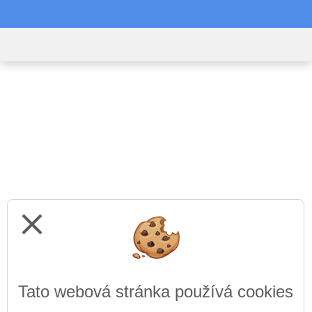
close
Tato webová stránka používá cookies