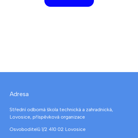
Adresa
Střední odborná škola technická a zahradnická,
Lovosice, příspěvková organizace
Osvoboditelů 1/2 410 02 Lovosice