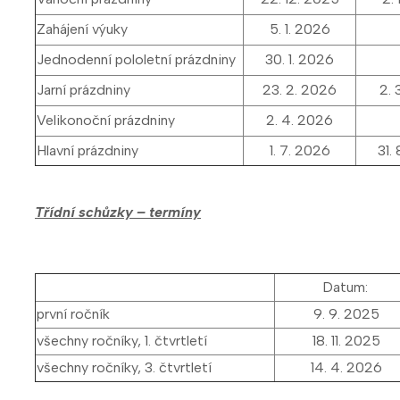
Zahájení výuky
5. 1. 2026
Jednodenní pololetní prázdniny
30. 1. 2026
Jarní prázdniny
23. 2. 2026
2. 
Velikonoční prázdniny
2. 4. 2026
Hlavní prázdniny
1. 7. 2026
31.
Třídní schůzky – termíny
Datum:
první ročník
9. 9. 2025
všechny ročníky, 1. čtvrtletí
18. 11. 2025
všechny ročníky, 3. čtvrtletí
14. 4. 2026