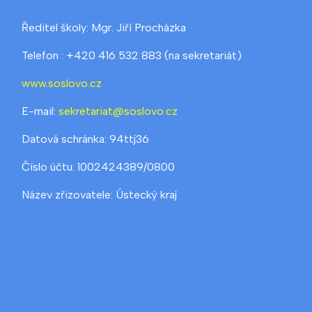
Ředitel školy: Mgr. Jiří Procházka
Telefon : +420 416 532 883 (na sekretariát)
www.soslovo.cz
E-mail:
sekretariat@soslovo.cz
Datová schránka: 94ttj36
Číslo účtu: 1002424389/0800
Název zřizovatele: Ústecký kraj