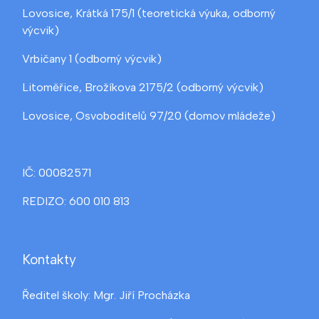
Lovosice, Krátká 175/1 (teoretická výuka, odborný
výcvik)
Vrbičany 1 (odborný výcvik)
Litoměřice, Brožíkova 2175/2 (odborný výcvik)
Lovosice, Osvoboditelů 97/20 (domov mládeže)
IČ: 00082571
REDIZO: 600 010 813
Kontakty
Ředitel školy: Mgr. Jiří Procházka