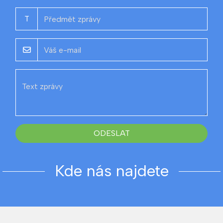
T
ODESLAT
Kde nás najdete