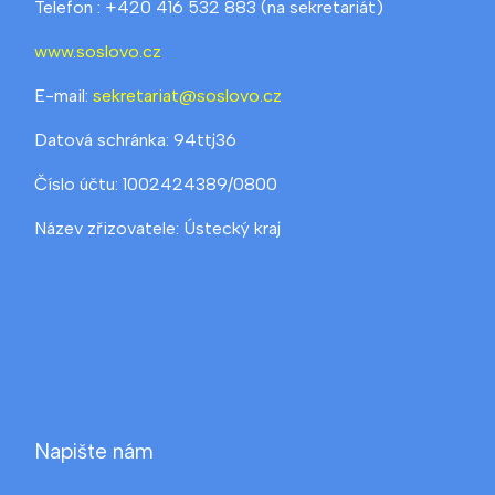
Telefon : +420 416 532 883 (na sekretariát)
www.soslovo.cz
E-mail:
sekretariat@soslovo.cz
Datová schránka: 94ttj36
Číslo účtu: 1002424389/0800
Název zřizovatele: Ústecký kraj
Napište nám