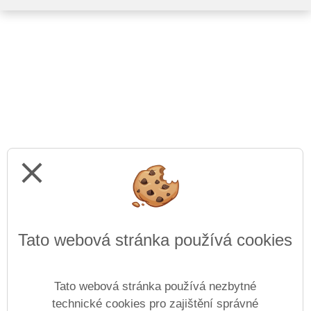
close
Tato webová stránka používá cookies
Tato webová stránka používá nezbytné
technické cookies pro zajištění správné