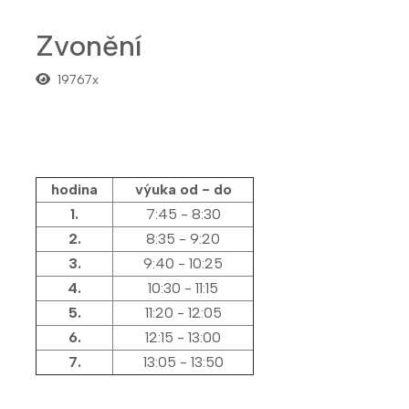
Zvonění
19767x
hodina
výuka od - do
1.
7:45 - 8:30
2.
8:35 - 9:20
3.
9:40 - 10:25
4.
10:30 - 11:15
5.
11:20 - 12:05
6.
12:15 - 13:00
7.
13:05 - 13:50