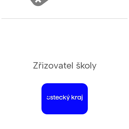
Zřizovatel školy