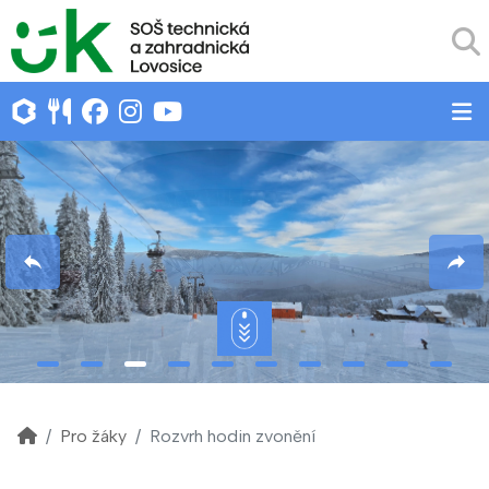
Pro žáky
Rozvrh hodin zvonění