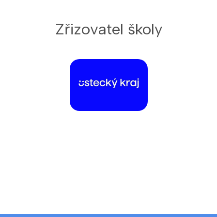
Zřizovatel školy