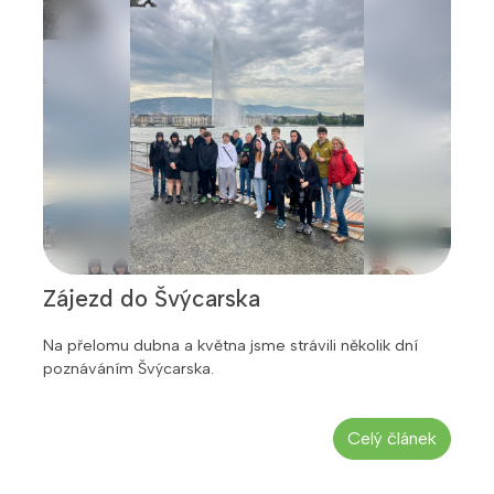
Zájezd do Švýcarska
Na přelomu dubna a května jsme strávili několik dní
poznáváním Švýcarska.
Celý článek