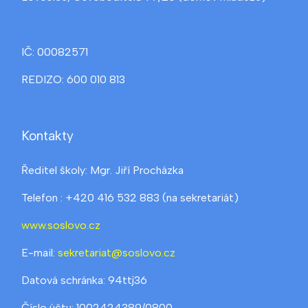
IČ: 00082571
REDIZO: 600 010 813
Kontakty
Ředitel školy: Mgr. Jiří Procházka
Telefon : +420 416 532 883 (na sekretariát)
www.soslovo.cz
E-mail:
sekretariat@soslovo.cz
Datová schránka: 94ttj36
Číslo účtu: 1002424389/0800