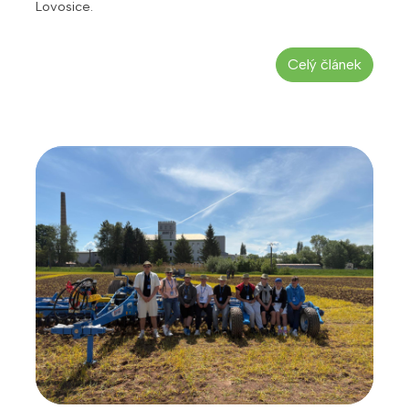
Lovosice.
Celý článek