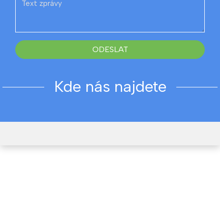
ODESLAT
Kde nás najdete