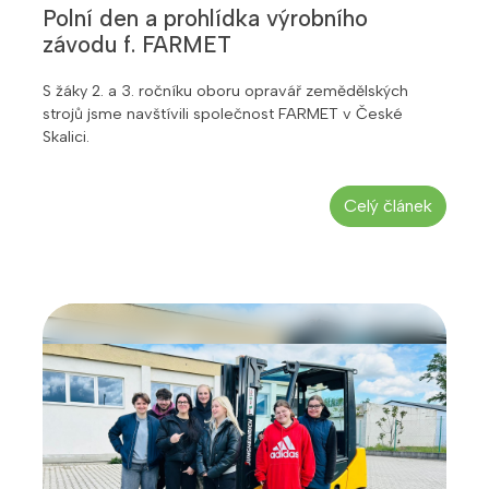
Polní den a prohlídka výrobního
závodu f. FARMET
S žáky 2. a 3. ročníku oboru opravář zemědělských
strojů jsme navštívili společnost FARMET v České
Skalici.
Celý článek