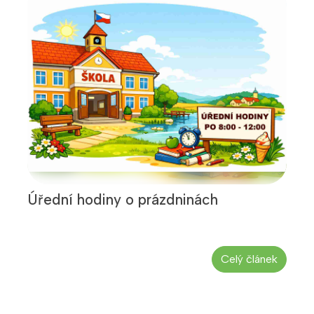
Úřední hodiny o prázdninách
Celý článek