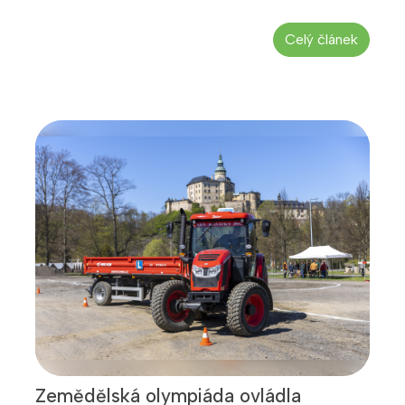
Celý článek
Zemědělská olympiáda ovládla