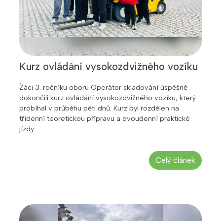
Kurz ovládání vysokozdvižného vozíku
Žáci 3. ročníku oboru Operátor skladování úspěšně
dokončili kurz ovládání vysokozdvižného vozíku, který
probíhal v průběhu pěti dnů. Kurz byl rozdělen na
třídenní teoretickou přípravu a dvoudenní praktické
jízdy.
Celý článek