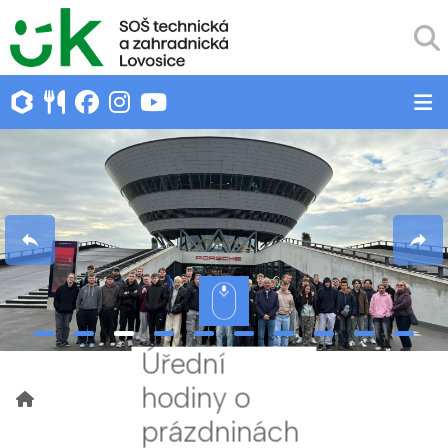
Úřední
hodiny o
prázdninách