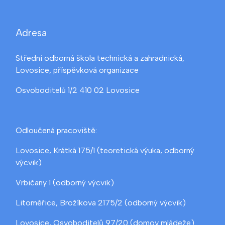
Adresa
Střední odborná škola technická a zahradnická,
Lovosice, příspěvková organizace
Osvoboditelů 1/2 410 02 Lovosice
Odloučená pracoviště:
Lovosice, Krátká 175/1 (teoretická výuka, odborný
výcvik)
Vrbičany 1 (odborný výcvik)
Litoměřice, Brožíkova 2175/2 (odborný výcvik)
Lovosice, Osvoboditelů 97/20 (domov mládeže)