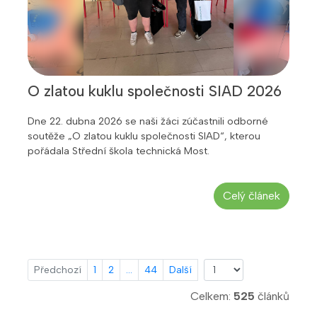
O zlatou kuklu společnosti SIAD 2026
Dne 22. dubna 2026 se naši žáci zúčastnili odborné
soutěže „O zlatou kuklu společnosti SIAD“, kterou
pořádala Střední škola technická Most.
Celý článek
Předchozí
1
2
...
44
Další
Celkem:
525
článků