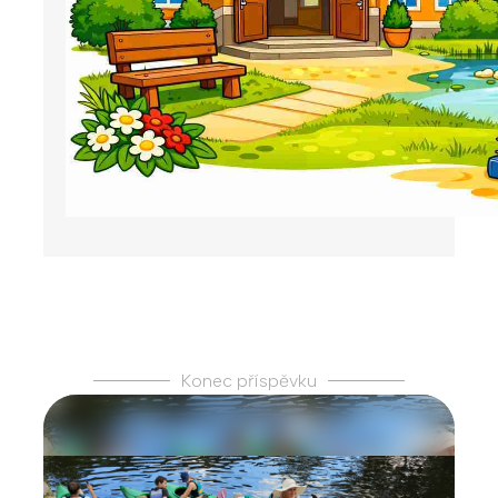
Konec příspěvku