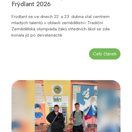
Frýdlant 2026
Frýdlant se ve dnech 22. a 23. dubna stal centrem
mladých talentů v oblasti zemědělství. Tradiční
Zemědělská olympiáda žáků středních škol se zde
konala již po devatenácté.
Celý článek