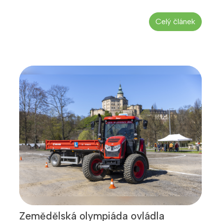
Celý článek
Zemědělská olympiáda ovládla