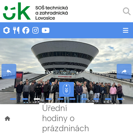
Úřední
hodiny o
prázdninách