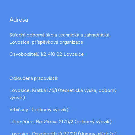
Adresa
Střední odborná škola technická a zahradnická,
Lovosice, příspěvková organizace
Osvoboditelů 1/2 410 02 Lovosice
Odloučená pracoviště:
Lovosice, Krátká 175/1 (teoretická výuka, odborný
výcvik)
Vrbičany 1 (odborný výcvik)
Litoměřice, Brožíkova 2175/2 (odborný výcvik)
Lovosice, Osvoboditelů 97/20 (domov mládeže)