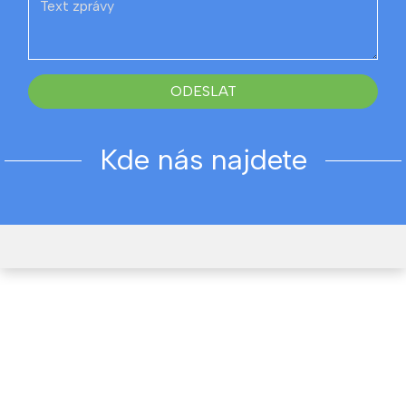
ODESLAT
Kde nás najdete