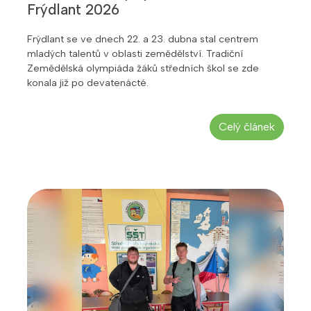
Frýdlant 2026
Frýdlant se ve dnech 22. a 23. dubna stal centrem
mladých talentů v oblasti zemědělství. Tradiční
Zemědělská olympiáda žáků středních škol se zde
konala již po devatenácté.
Celý článek