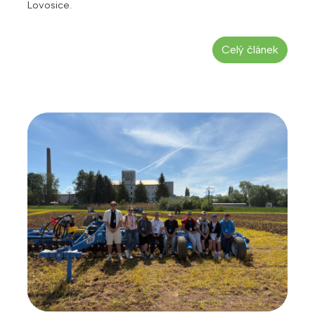
Lovosice.
Celý článek