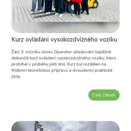
Kurz ovládání vysokozdvižného vozíku
Žáci 3. ročníku oboru Operátor skladování úspěšně
dokončili kurz ovládání vysokozdvižného vozíku, který
probíhal v průběhu pěti dnů. Kurz byl rozdělen na
třídenní teoretickou přípravu a dvoudenní praktické
jízdy.
Celý článek