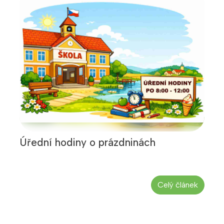
Úřední hodiny o prázdninách
Celý článek