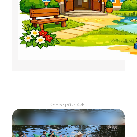
Konec příspěvku