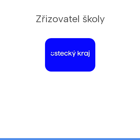
Zřizovatel školy