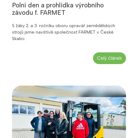
Polní den a prohlídka výrobního
závodu f. FARMET
S žáky 2. a 3. ročníku oboru opravář zemědělských
strojů jsme navštívili společnost FARMET v České
Skalici.
Celý článek