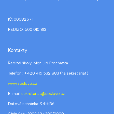
IČ: 00082571
REDIZO: 600 010 813
Kontakty
Ředitel školy: Mgr. Jiří Procházka
Telefon : +420 416 532 883 (na sekretariát)
www.soslovo.cz
E-mail:
sekretariat@soslovo.cz
Datová schránka: 94ttj36
Číslo účtu: 1002424389/0800