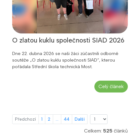
O zlatou kuklu společnosti SIAD 2026
Dne 22. dubna 2026 se naši žáci zúčastnili odborné
soutěže „O zlatou kuklu společnosti SIAD“, kterou
pořádala Střední škola technická Most.
Celý článek
Předchozí
1
2
...
44
Další
Celkem:
525
článků