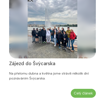
Zájezd do Švýcarska
Na přelomu dubna a května jsme strávili několik dní
poznáváním Švýcarska.
Celý článek