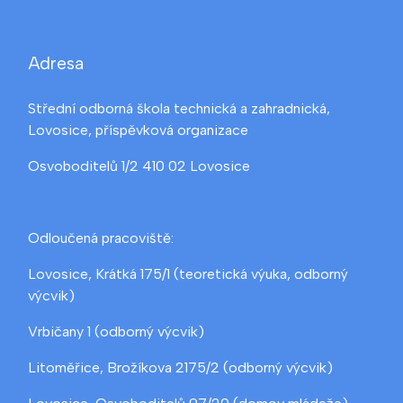
Adresa
Střední odborná škola technická a zahradnická,
Lovosice, příspěvková organizace
Osvoboditelů 1/2 410 02 Lovosice
Odloučená pracoviště:
Lovosice, Krátká 175/1 (teoretická výuka, odborný
výcvik)
Vrbičany 1 (odborný výcvik)
Litoměřice, Brožíkova 2175/2 (odborný výcvik)