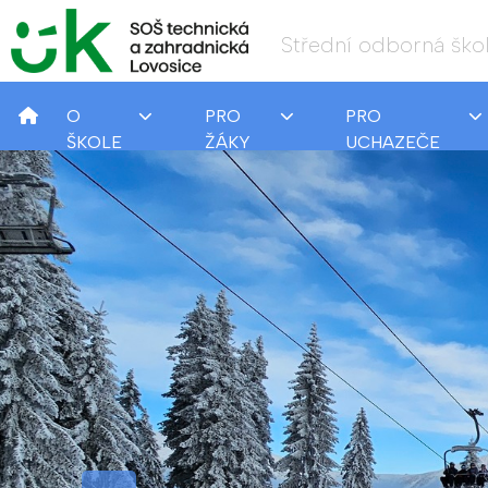
Střední odborná škol
O
PRO
PRO
ŠKOLE
ŽÁKY
UCHAZEČE