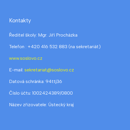
Kontakty
Ředitel školy: Mgr. Jiří Procházka
Telefon : +420 416 532 883 (na sekretariát)
www.soslovo.cz
E-mail:
sekretariat@soslovo.cz
Datová schránka: 94ttj36
Číslo účtu: 1002424389/0800
Název zřizovatele: Ústecký kraj