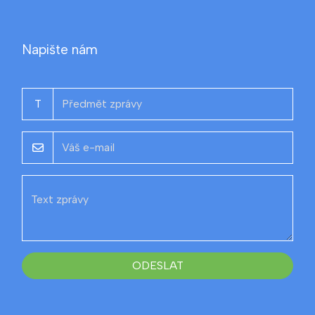
Napište nám
T
ODESLAT