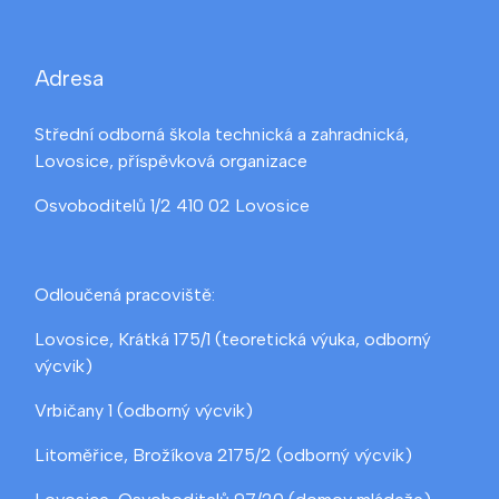
Adresa
Střední odborná škola technická a zahradnická,
Lovosice, příspěvková organizace
Osvoboditelů 1/2 410 02 Lovosice
Odloučená pracoviště:
Lovosice, Krátká 175/1 (teoretická výuka, odborný
výcvik)
Vrbičany 1 (odborný výcvik)
Litoměřice, Brožíkova 2175/2 (odborný výcvik)