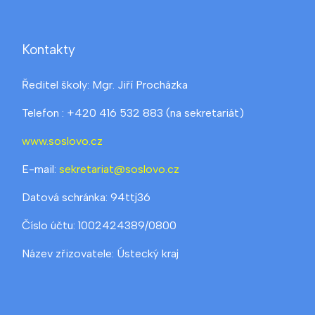
Kontakty
Ředitel školy: Mgr. Jiří Procházka
Telefon : +420 416 532 883 (na sekretariát)
www.soslovo.cz
E-mail:
sekretariat@soslovo.cz
Datová schránka: 94ttj36
Číslo účtu: 1002424389/0800
Název zřizovatele: Ústecký kraj