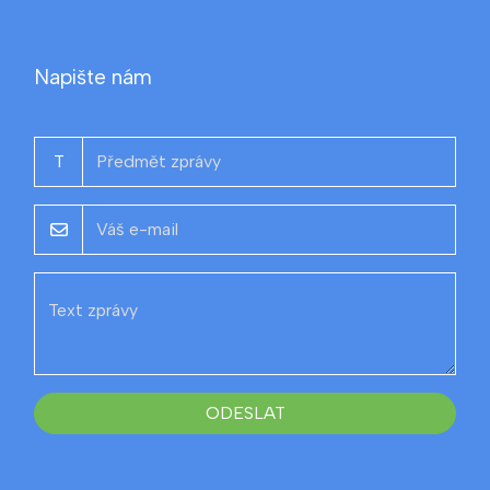
Napište nám
T
ODESLAT