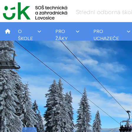
Střední odborná škol
O
PRO
PRO
ŠKOLE
ŽÁKY
UCHAZEČE